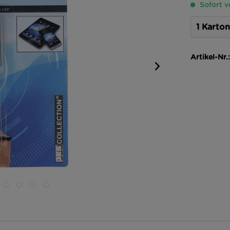
Sofort v
Artikel-Nr.: