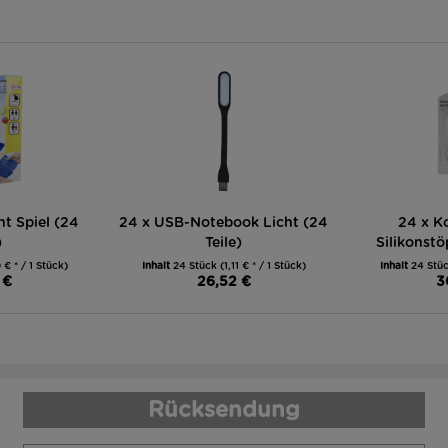
nt Spiel (24
24 x USB-Notebook Licht (24
24 x K
)
Teile)
Silikonstö
 € * / 1 Stück)
Inhalt
24 Stück
(1,11 € * / 1 Stück)
Inhalt
24 Stü
 €
26,52 €
3
Rücksendung