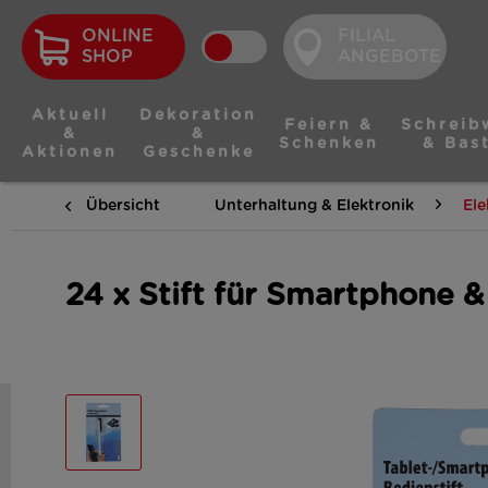
ONLINE
FILIAL
SHOP
ANGEBOTE
Aktuell
Dekoration
Feiern &
Schreib
&
&
Schenken
& Bas
Aktionen
Geschenke
Übersicht
Unterhaltung & Elektronik
Ele
24 x Stift für Smartphone & 