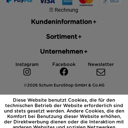
Kundeninformation
Sortiment
Unternehmen
Instagram
Facebook
Newsletter
©2026 Schum EuroShop GmbH & Co.KG
Impressum
Datenschutz
AGB
Cookies
Diese Website benutzt Cookies, die für den
Widerrufsbelehrung
technischen Betrieb der Website erforderlich sind
und stets gesetzt werden. Andere Cookies, die den
Komfort bei Benutzung dieser Website erhöhen,
der Direktwerbung dienen oder die Interaktion mit
anderen Websites und sozialen Netzwerken