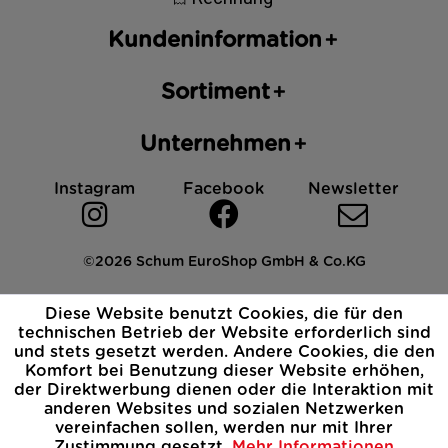
Kundeninformation
Sortiment
Unternehmen
Instagram
Facebook
Newsletter
©2026 Schum EuroShop GmbH & Co.KG
Impressum
Datenschutz
AGB
Cookies
Diese Website benutzt Cookies, die für den
Widerrufsbelehrung
technischen Betrieb der Website erforderlich sind
und stets gesetzt werden. Andere Cookies, die den
Komfort bei Benutzung dieser Website erhöhen,
der Direktwerbung dienen oder die Interaktion mit
anderen Websites und sozialen Netzwerken
vereinfachen sollen, werden nur mit Ihrer
Zustimmung gesetzt.
Mehr Informationen