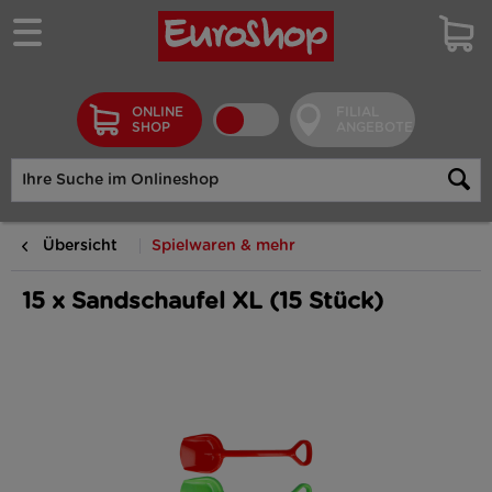
ONLINE
FILIAL
SHOP
ANGEBOTE
Übersicht
Spielwaren & mehr
15 x Sandschaufel XL (15 Stück)