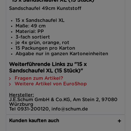
"15 x Sandschaufel XL (15 Stück)"
Sandschaufel 49cm Kunststoff
15 x Sandschaufel XL
Maße: 49 cm
Material: PP
3-fach sortiert
je 4x grün, orange, rot
15 Packungen pro Karton
Abgabe nur in ganzen Kartoneinheiten
Weiterführende Links zu "15 x
Sandschaufel XL (15 Stück)"
Fragen zum Artikel?
Weitere Artikel von EuroShop
Hersteller:
J.E.Schum GmbH & Co.KG, Am Stein 2, 97080
Würzburg
Tel 0931-200120, info@schum.de
Kunden kauften auch