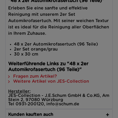
"48 x 2er Automikrofasertuch (96 Teile)"
Erleben Sie eine sanfte und effektive
Reinigung mit unserem 2er Set
Automikrofasertuch. Mit seiner weichen Textur
ist es ideal für die Reinigung aller Oberflächen
in Ihrem Zuhause.
48 x 2er Automikrofasertuch (96 Teile)
2er Set orange/grau
30 x 30 cm
Weiterführende Links zu "48 x 2er
Automikrofasertuch (96 Teile)"
Fragen zum Artikel?
Weitere Artikel von JES-Collection
Hersteller:
JES-Collection - J.E.Schum GmbH & Co.KG, Am
Stein 2, 97080 Würzburg
Tel 0931-200120, info@schum.de
Kunden kauften auch