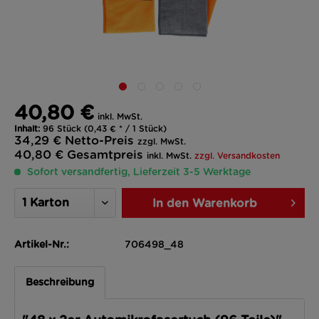
40,80 €
inkl. MwSt.
Inhalt:
96 Stück (0,43 € * / 1 Stück)
34,29 €
Netto-Preis
zzgl. MwSt.
40,80 €
Gesamtpreis
inkl. MwSt.
zzgl. Versandkosten
Sofort versandfertig, Lieferzeit 3-5 Werktage
In den
Warenkorb
Artikel-Nr.:
706498_48
Beschreibung