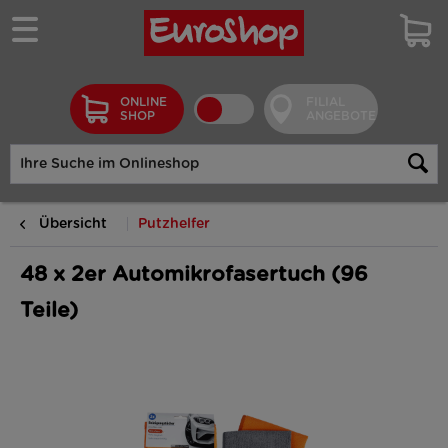
ONLINE
FILIAL
SHOP
ANGEBOTE
Übersicht
Putzhelfer
48 x 2er Automikrofasertuch (96
Teile)