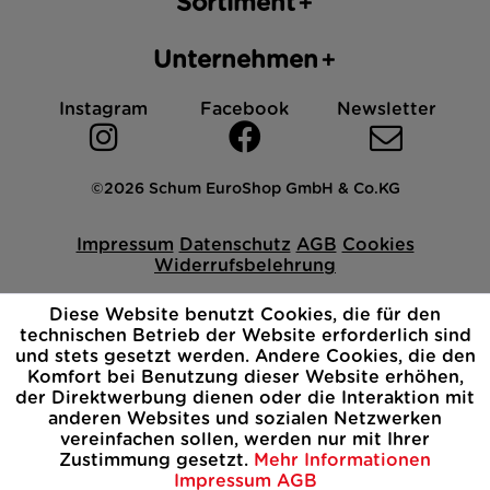
Sortiment
Unternehmen
Instagram
Facebook
Newsletter
©2026 Schum EuroShop GmbH & Co.KG
Impressum
Datenschutz
AGB
Cookies
Widerrufsbelehrung
Diese Website benutzt Cookies, die für den
technischen Betrieb der Website erforderlich sind
und stets gesetzt werden. Andere Cookies, die den
Komfort bei Benutzung dieser Website erhöhen,
der Direktwerbung dienen oder die Interaktion mit
anderen Websites und sozialen Netzwerken
vereinfachen sollen, werden nur mit Ihrer
Zustimmung gesetzt.
Mehr Informationen
Impressum
AGB