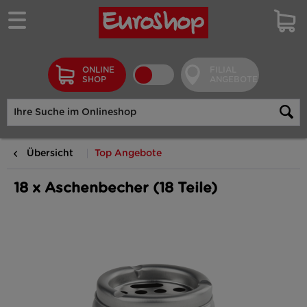
ONLINE
FILIAL
SHOP
ANGEBOTE
Übersicht
Top Angebote
18 x Aschenbecher (18 Teile)