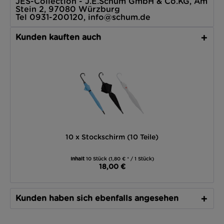
JES-Collection - J.E.Schum GmbH & Co.KG, Am
Stein 2, 97080 Würzburg
Tel 0931-200120, info@schum.de
Kunden kauften auch
10 x Stockschirm (10 Teile)
Inhalt
10 Stück
(1,80 € * / 1 Stück)
18,00 €
Kunden haben sich ebenfalls angesehen