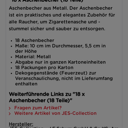
"18 x Aschenbecher (18 Teile)"
Aschenbecher aus Metall. Der Aschenbecher
ist ein praktisches und elegantes Zubehör für
alle Raucher, um Zigarettenasche und -
stummel sicher und sauber zu entsorgen.
18 Aschenbecher
Maße: 10 cm im Durchmesser, 5,5 cm in
der Höhe
Material: Metall
Abgabe nur in ganzen Kartoneinheiten
18 Packungen pro Karton
Dekogegenstände (Feuerzeut) zur
Veranschaulichung, nicht im Lieferumfang
enthalten
Weiterführende Links zu "18 x
Aschenbecher (18 Teile)"
Fragen zum Artikel?
Weitere Artikel von JES-Collection
Hersteller: