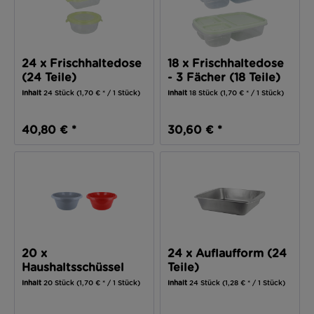
24 x Frischhaltedose
18 x Frischhaltedose
(24 Teile)
- 3 Fächer (18 Teile)
Inhalt
24 Stück
(1,70 € * / 1 Stück)
Inhalt
18 Stück
(1,70 € * / 1 Stück)
40,80 € *
30,60 € *
20 x
24 x Auflaufform (24
Haushaltsschüssel
Teile)
(20 Teile)
Inhalt
20 Stück
(1,70 € * / 1 Stück)
Inhalt
24 Stück
(1,28 € * / 1 Stück)