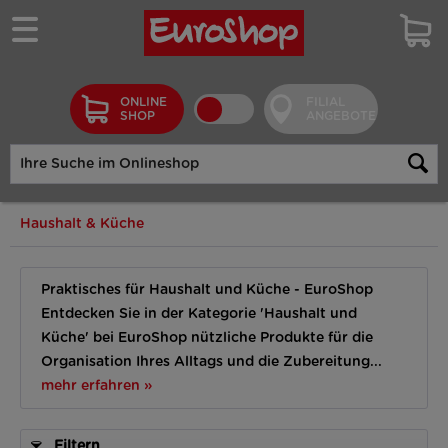
ONLINE
FILIAL
SHOP
ANGEBOTE
Haushalt & Küche
Praktisches für Haushalt und Küche - EuroShop
Entdecken Sie in der Kategorie 'Haushalt und
Küche' bei EuroShop nützliche Produkte für die
Organisation Ihres Alltags und die Zubereitung...
mehr erfahren »
Filtern