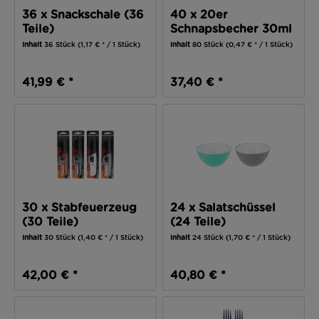
36 x Snackschale (36
40 x 20er
Teile)
Schnapsbecher 30ml
(800 Teile)
Inhalt
36 Stück
(1,17 € * / 1 Stück)
Inhalt
80 Stück
(0,47 € * / 1 Stück)
41,99 € *
37,40 € *
30 x Stabfeuerzeug
24 x Salatschüssel
(30 Teile)
(24 Teile)
Inhalt
30 Stück
(1,40 € * / 1 Stück)
Inhalt
24 Stück
(1,70 € * / 1 Stück)
42,00 € *
40,80 € *