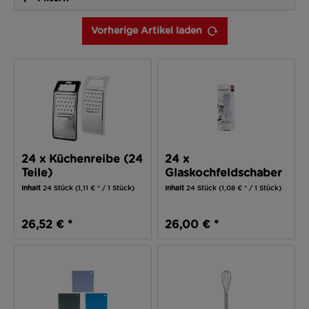
Vorherige Artikel laden
24 x Küchenreibe (24
24 x
Teile)
Glaskochfeldschaber
(24 Teile)
Inhalt
24 Stück
(1,11 € * / 1 Stück)
Inhalt
24 Stück
(1,08 € * / 1 Stück)
26,52 € *
26,00 € *