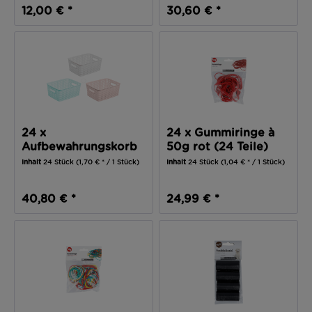
12,00 € *
30,60 € *
24 x
24 x Gummiringe à
Aufbewahrungskorb
50g rot (24 Teile)
(24 Teile)
Inhalt
24 Stück
(1,70 € * / 1 Stück)
Inhalt
24 Stück
(1,04 € * / 1 Stück)
40,80 € *
24,99 € *