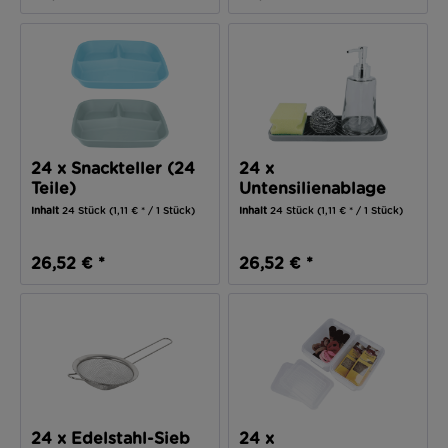
24 x Snackteller (24
24 x
Teile)
Untensilienablage
(24 Teile)
Inhalt
24 Stück
(1,11 € * / 1 Stück)
Inhalt
24 Stück
(1,11 € * / 1 Stück)
26,52 € *
26,52 € *
24 x Edelstahl-Sieb
24 x