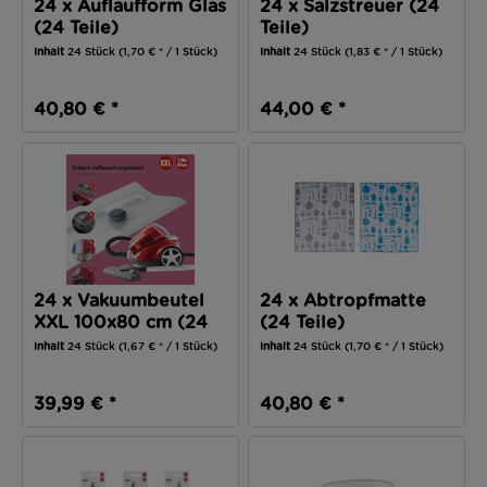
24 x Auflaufform Glas
24 x Salzstreuer (24
(24 Teile)
Teile)
Inhalt
24 Stück
(1,70 € * / 1 Stück)
Inhalt
24 Stück
(1,83 € * / 1 Stück)
40,80 € *
44,00 € *
24 x Vakuumbeutel
24 x Abtropfmatte
XXL 100x80 cm (24
(24 Teile)
Teile)
Inhalt
24 Stück
(1,67 € * / 1 Stück)
Inhalt
24 Stück
(1,70 € * / 1 Stück)
39,99 € *
40,80 € *