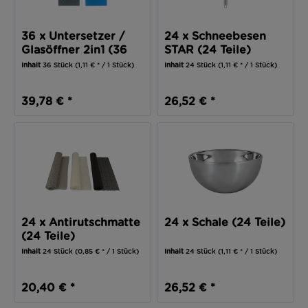
36 x Untersetzer /
24 x Schneebesen
Glasöffner 2in1 (36
STAR (24 Teile)
Teile)
Inhalt
36 Stück
(1,11 € * / 1 Stück)
Inhalt
24 Stück
(1,11 € * / 1 Stück)
39,78 € *
26,52 € *
24 x Antirutschmatte
24 x Schale (24 Teile)
(24 Teile)
Inhalt
24 Stück
(0,85 € * / 1 Stück)
Inhalt
24 Stück
(1,11 € * / 1 Stück)
20,40 € *
26,52 € *