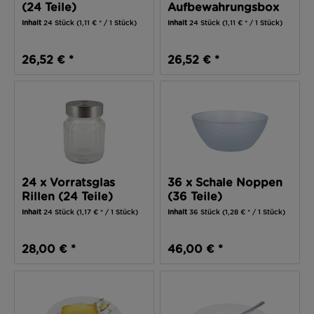
(24 Teile)
Aufbewahrungsbox
(24 Teile)
Inhalt
24 Stück
(1,11 € * / 1 Stück)
Inhalt
24 Stück
(1,11 € * / 1 Stück)
26,52 € *
26,52 € *
24 x Vorratsglas
36 x Schale Noppen
Rillen (24 Teile)
(36 Teile)
Inhalt
24 Stück
(1,17 € * / 1 Stück)
Inhalt
36 Stück
(1,28 € * / 1 Stück)
28,00 € *
46,00 € *