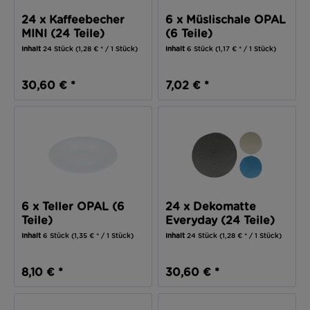
24 x Kaffeebecher
6 x Müslischale OPAL
MINI (24 Teile)
(6 Teile)
Inhalt
24 Stück
(1,28 € * / 1 Stück)
Inhalt
6 Stück
(1,17 € * / 1 Stück)
30,60 € *
7,02 € *
6 x Teller OPAL (6
24 x Dekomatte
Teile)
Everyday (24 Teile)
Inhalt
6 Stück
(1,35 € * / 1 Stück)
Inhalt
24 Stück
(1,28 € * / 1 Stück)
8,10 € *
30,60 € *