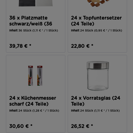
36 x Platzmatte
24 x Topfuntersetzer
schwarz/weiß (36
(24 Teile)
Teile)
Inhalt
36 Stück
(1,11 € * / 1 Stück)
Inhalt
24 Stück
(0,95 € * / 1 Stück)
39,78 € *
22,80 € *
24 x Küchenmesser
24 x Vorratsglas (24
scharf (24 Teile)
Teile)
Inhalt
24 Stück
(1,28 € * / 1 Stück)
Inhalt
24 Stück
(1,11 € * / 1 Stück)
30,60 € *
26,52 € *