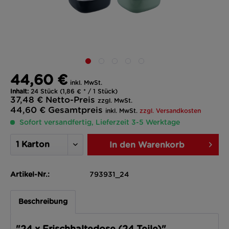
44,60 €
inkl. MwSt.
Inhalt:
24 Stück (1,86 € * / 1 Stück)
37,48 €
Netto-Preis
zzgl. MwSt.
44,60 €
Gesamtpreis
inkl. MwSt.
zzgl. Versandkosten
Sofort versandfertig, Lieferzeit 3-5 Werktage
In den
Warenkorb
Artikel-Nr.:
793931_24
Beschreibung