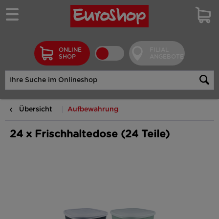
ONLINE
FILIAL
SHOP
ANGEBOTE
Übersicht
Aufbewahrung
24 x Frischhaltedose (24 Teile)