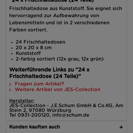
"24 x Frischhaltedose (24 Teile)"
Frischhaltedose aus Kunststoff. Sie eignet sich
hervorragend zur Aufbewahrung von
Lebensmitteln und ist in 2 verschiedenen
Farben sortiert.
24 Frischhaltedosen
20 x 20 x 8 cm
Kunststoff
2-farbig sortiert (12x grau, 12x grün)
Weiterführende Links zu "24 x
Frischhaltedose (24 Teile)"
Fragen zum Artikel?
Weitere Artikel von JES-Collection
Hersteller:
JES-Collection - J.E.Schum GmbH & Co.KG, Am
Stein 2, 97080 Würzburg
Tel 0931-200120, info@schum.de
Kunden kauften auch