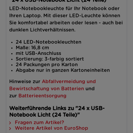
"24 x USB-Notebook Licht (24 Teile)"
LED-Notebookleuchte für Ihr Notebook oder
Ihren Laptop. Mit dieser LED-Leuchte können
Sie komfortabel arbeiten oder lesen - auch bei
dunklen Lichtverhältnissen.
24 LED-Notebookleuchten
Maße: 16,8 cm
mit USB-Anschluss
Sortierung: 3-farbig sortiert
24 Packungen pro Karton
Abgabe nur in ganzen Kartoneinheiten
Hinweise zur
Abfallvermeidung und
Bewirtschaftung von Batterien
und
zur
Batterieentsorgung
Weiterführende Links zu "24 x USB-
Notebook Licht (24 Teile)"
Fragen zum Artikel?
Weitere Artikel von EuroShop