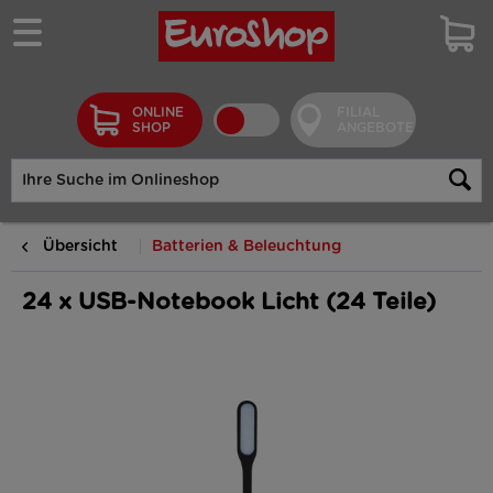
ONLINE
FILIAL
SHOP
ANGEBOTE
Übersicht
Batterien & Beleuchtung
24 x USB-Notebook Licht (24 Teile)