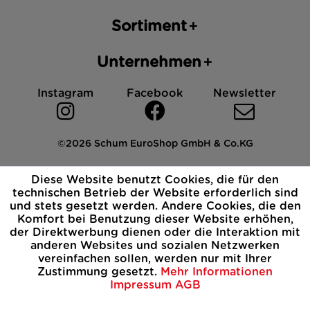
Sortiment
Unternehmen
Instagram
Facebook
Newsletter
©2026 Schum EuroShop GmbH & Co.KG
Impressum
Datenschutz
AGB
Cookies
Diese Website benutzt Cookies, die für den
Widerrufsbelehrung
technischen Betrieb der Website erforderlich sind
und stets gesetzt werden. Andere Cookies, die den
Komfort bei Benutzung dieser Website erhöhen,
der Direktwerbung dienen oder die Interaktion mit
anderen Websites und sozialen Netzwerken
vereinfachen sollen, werden nur mit Ihrer
Zustimmung gesetzt.
Mehr Informationen
Impressum
AGB