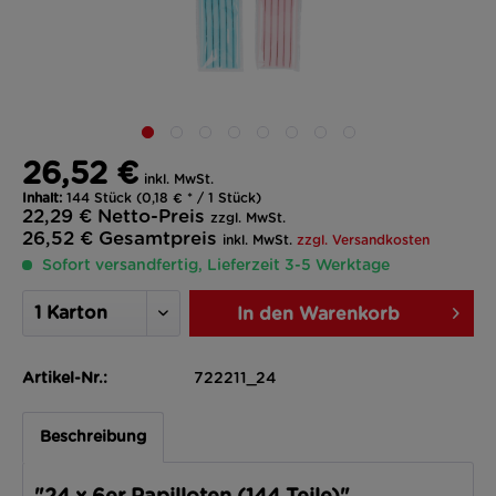
26,52 €
inkl. MwSt.
Inhalt:
144 Stück (0,18 € * / 1 Stück)
22,29 €
Netto-Preis
zzgl. MwSt.
26,52 €
Gesamtpreis
inkl. MwSt.
zzgl. Versandkosten
Sofort versandfertig, Lieferzeit 3-5 Werktage
In den
Warenkorb
Artikel-Nr.:
722211_24
Beschreibung