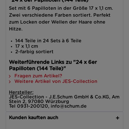
"24 x 6er Papilloten (144 Teile)"
Set mit 6 Papilloten in der Größe 17 x 1,1 cm.
Zwei verschiedene Farben sortiert. Perfekt
zum Locken oder Wellen der Haare ohne
Hitze.
144 Teile in 24 Sets à 6 Teile
17 x 1,1 cm
2-farbig sortiert
Weiterführende Links zu "24 x 6er
Papilloten (144 Teile)"
Fragen zum Artikel?
Weitere Artikel von JES-Collection
Hersteller:
JES-Collection - J.E.Schum GmbH & Co.KG, Am
Stein 2, 97080 Würzburg
Tel 0931-200120, info@schum.de
Kunden kauften auch