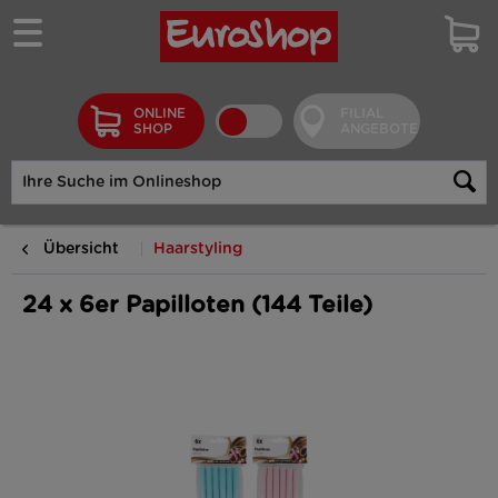
ONLINE
FILIAL
SHOP
ANGEBOTE
Übersicht
Haarstyling
24 x 6er Papilloten (144 Teile)