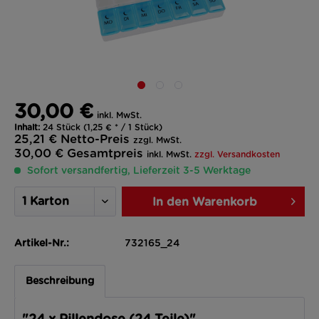
30,00 €
inkl. MwSt.
Inhalt:
24 Stück (1,25 € * / 1 Stück)
25,21 €
Netto-Preis
zzgl. MwSt.
30,00 €
Gesamtpreis
inkl. MwSt.
zzgl. Versandkosten
Sofort versandfertig, Lieferzeit 3-5 Werktage
In den
Warenkorb
Artikel-Nr.:
732165_24
Beschreibung