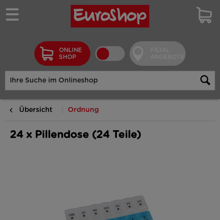
ONLINE
FILIAL
SHOP
ANGEBOTE
Übersicht
Ordnung
24 x Pillendose (24 Teile)