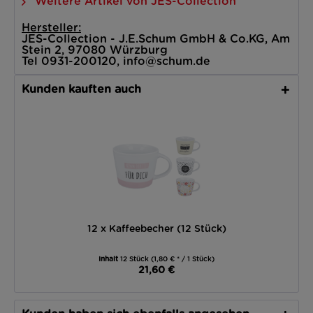
Weitere Artikel von JES-Collection
Hersteller:
JES-Collection - J.E.Schum GmbH & Co.KG, Am
Stein 2, 97080 Würzburg
Tel 0931-200120, info@schum.de
Kunden kauften auch
12 x Kaffeebecher (12 Stück)
Inhalt
12 Stück
(1,80 € * / 1 Stück)
21,60 €