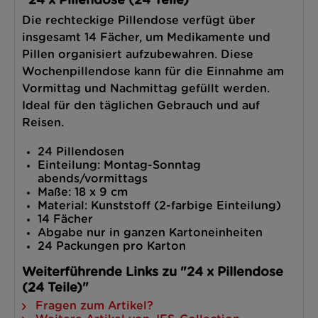
"24 x Pillendose (24 Teile)"
Die rechteckige Pillendose verfügt über
insgesamt 14 Fächer, um Medikamente und
Pillen organisiert aufzubewahren. Diese
Wochenpillendose kann für die Einnahme am
Vormittag und Nachmittag gefüllt werden.
Ideal für den täglichen Gebrauch und auf
Reisen.
24 Pillendosen
Einteilung: Montag-Sonntag
abends/vormittags
Maße: 18 x 9 cm
Material: Kunststoff (2-farbige Einteilung)
14 Fächer
Abgabe nur in ganzen Kartoneinheiten
24 Packungen pro Karton
Weiterführende Links zu "24 x Pillendose
(24 Teile)"
Fragen zum Artikel?