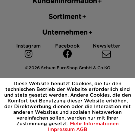
Kundeninformation
Sortiment
Unternehmen
Instagram
Facebook
Newsletter
©2026 Schum EuroShop GmbH & Co.KG
Impressum
Datenschutz
AGB
Cookies
Diese Website benutzt Cookies, die für den
Widerrufsbelehrung
technischen Betrieb der Website erforderlich sind
und stets gesetzt werden. Andere Cookies, die den
Komfort bei Benutzung dieser Website erhöhen,
der Direktwerbung dienen oder die Interaktion mit
anderen Websites und sozialen Netzwerken
vereinfachen sollen, werden nur mit Ihrer
Zustimmung gesetzt.
Mehr Informationen
Impressum
AGB