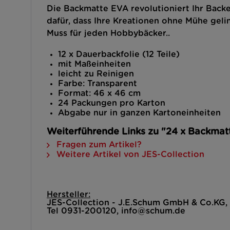
Die Backmatte EVA revolutioniert Ihr Backe
dafür, dass Ihre Kreationen ohne Mühe gel
Muss für jeden Hobbybäcker..
12 x Dauerbackfolie (12 Teile)
mit Maßeinheiten
leicht zu Reinigen
Farbe: Transparent
Format: 46 x 46 cm
24 Packungen pro Karton
Abgabe nur in ganzen Kartoneinheiten
Weiterführende Links zu "24 x Backma
Fragen zum Artikel?
Weitere Artikel von JES-Collection
Hersteller:
JES-Collection - J.E.Schum GmbH & Co.KG
Tel 0931-200120, info@schum.de