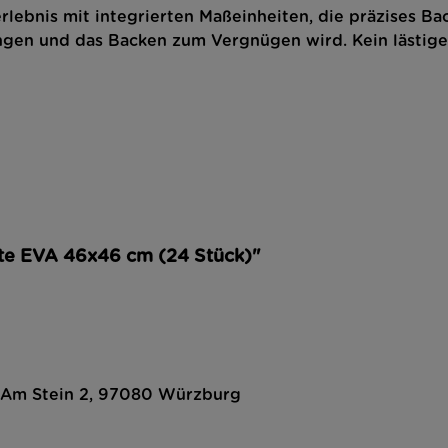
rlebnis mit integrierten Maßeinheiten, die präzises B
ingen und das Backen zum Vergnügen wird. Kein lästige
tte EVA 46x46 cm (24 Stück)"
, Am Stein 2, 97080 Würzburg