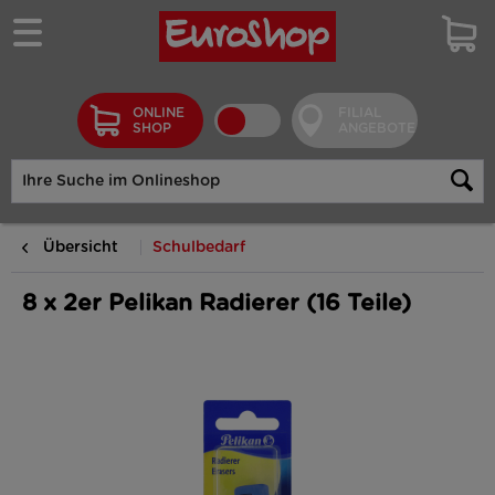
ONLINE
FILIAL
SHOP
ANGEBOTE
Übersicht
Schulbedarf
8 x 2er Pelikan Radierer (16 Teile)