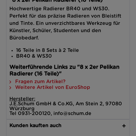
"8 x 2er Pelikan Radierer (16 Teile)"
Hochwertige Radierer BR40 und WS30.
Perfekt für das präzise Radieren von Bleistift
und Tinte. Ein unverzichtbares Werkzeug für
Künstler, Schüler, Studenten und den
Bürobedarf.
16 Teile in 8 Sets à 2 Teile
BR40 & WS30
Weiterführende Links zu "8 x 2er Pelikan
Radierer (16 Teile)"
Fragen zum Artikel?
Weitere Artikel von EuroShop
Hersteller:
J.E.Schum GmbH & Co.KG, Am Stein 2, 97080
Würzburg
Tel 0931-200120, info@schum.de
Kunden kauften auch