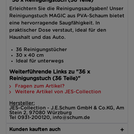
"36 x Reinigungstuch (36 Teile)"
Erleichtern Sie die Reinigungsaufgaben! Unser
Reinigungstuch MAGIC aus PVA-Schaum bietet
eine hervorragende Saugfähigkeit. In
praktischer Dose verstaut, ideal für den
Haushalt und das Auto.
36 Reinigungstücher
30 x 40 cm
Ideal für unterwegs
Weiterführende Links zu "36 x
Reinigungstuch (36 Teile)"
Fragen zum Artikel?
Weitere Artikel von JES-Collection
Hersteller:
JES-Collection - J.E.Schum GmbH & Co.KG, Am
Stein 2, 97080 Würzburg
Tel 0931-200120, info@schum.de
Kunden kauften auch