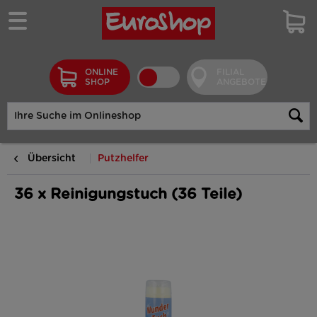
ONLINE
FILIAL
SHOP
ANGEBOTE
Übersicht
Putzhelfer
36 x Reinigungstuch (36 Teile)