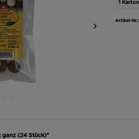
Artikel-Nr.:
k ganz (24 Stück)"