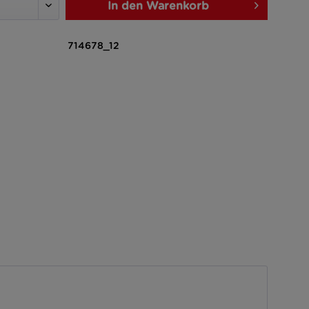
In den
Warenkorb
714678_12