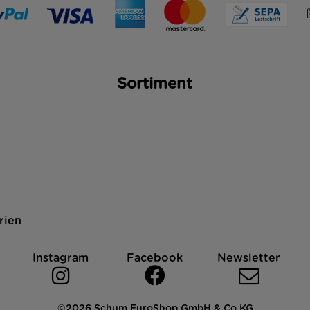
Sortiment
rien
Instagram
Facebook
Newsletter
©2026 Schum EuroShop GmbH & Co.KG