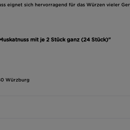
ss eignet sich hervorragend für das Würzen vieler Ge
Muskatnuss mit je 2 Stück ganz (24 Stück)"
080 Würzburg