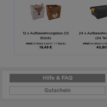
12 x Aufbewahrungsbox (12
24 x Aufbewahru
Stück)
(24 Tei
Inhalt
12 Stück
(1,62 € * / 1 Stück)
Inhalt
24 Stück
(1,70
19,49 €
40,80
Hilfe & FAQ
Gutschein