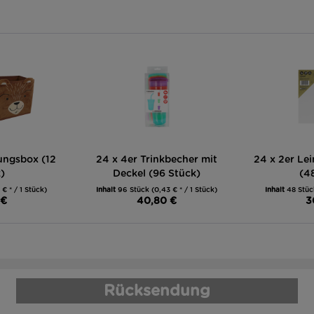
ungsbox (12
24 x 4er Trinkbecher mit
24 x 2er Le
)
Deckel (96 Stück)
(4
 € * / 1 Stück)
Inhalt
96 Stück
(0,43 € * / 1 Stück)
Inhalt
48 Stü
 €
40,80 €
3
Rücksendung