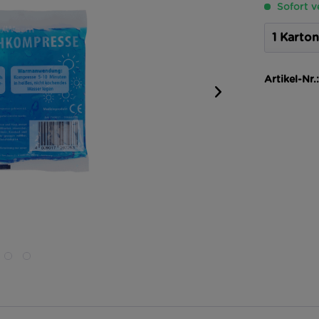
Sofort v
Artikel-Nr.: