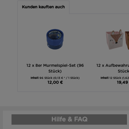
Kunden kauften auch
12 x 8er Murmelspiel-Set (96
12 x Aufbewahr
Stück)
Stück
Inhalt
96 Stück
(0,13 € * / 1 Stück)
Inhalt
12 Stück
(1,62
12,00 €
19,49
Hilfe & FAQ