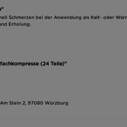
)"
nell Schmerzen bei der Anwendung als Kalt- oder War
nd Erholung.
rfachkompresse (24 Teile)"
, Am Stein 2, 97080 Würzburg