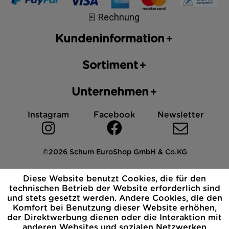
Kundeninformation
Sortiment
Unternehmen
Instagram
Facebook
Newsletter
©2026 Schum EuroShop GmbH & Co.KG
Impressum
Datenschutz
AGB
Cookies
Diese Website benutzt Cookies, die für den
Widerrufsbelehrung
technischen Betrieb der Website erforderlich sind
und stets gesetzt werden. Andere Cookies, die den
Komfort bei Benutzung dieser Website erhöhen,
der Direktwerbung dienen oder die Interaktion mit
anderen Websites und sozialen Netzwerken