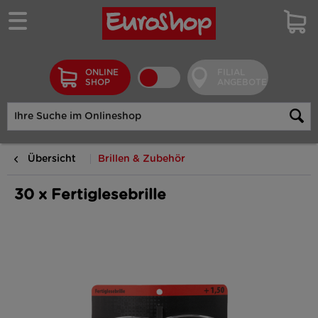
ONLINE
FILIAL
SHOP
ANGEBOTE
Übersicht
Brillen & Zubehör
30 x Fertiglesebrille