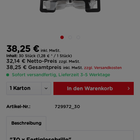
38,25 €
inkl. MwSt.
Inhalt:
30 Stück (1,28 € * / 1 Stück)
32,14 €
Netto-Preis
zzgl. MwSt.
38,25 €
Gesamtpreis
inkl. MwSt.
zzgl. Versandkosten
Sofort versandfertig, Lieferzeit 3-5 Werktage
In den
Warenkorb
Artikel-Nr.:
729972_30
Beschreibung