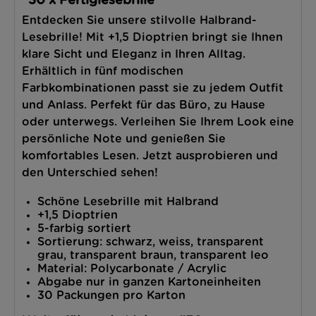
"30 x Fertiglesebrille"
Entdecken Sie unsere stilvolle Halbrand-
Lesebrille! Mit +1,5 Dioptrien bringt sie Ihnen 
klare Sicht und Eleganz in Ihren Alltag. 
Erhältlich in fünf modischen 
Farbkombinationen passt sie zu jedem Outfit 
und Anlass. Perfekt für das Büro, zu Hause 
oder unterwegs. Verleihen Sie Ihrem Look eine 
persönliche Note und genießen Sie 
komfortables Lesen. Jetzt ausprobieren und 
den Unterschied sehen!
Schöne Lesebrille mit Halbrand
+1,5 Dioptrien
5-farbig sortiert
Sortierung: schwarz, weiss, transparent
grau, transparent braun, transparent leo
Material: Polycarbonate / Acrylic
Abgabe nur in ganzen Kartoneinheiten
30 Packungen pro Karton