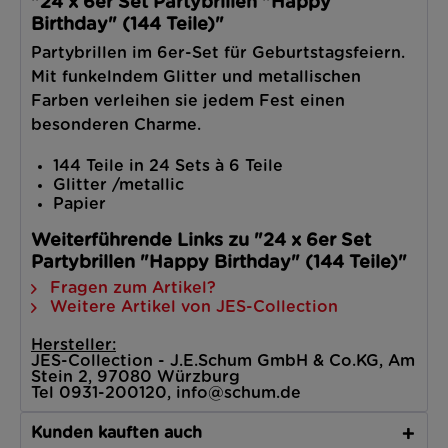
"24 x 6er Set Partybrillen "Happy
Birthday" (144 Teile)"
Partybrillen im 6er-Set für Geburtstagsfeiern.
Mit funkelndem Glitter und metallischen
Farben verleihen sie jedem Fest einen
besonderen Charme.
144 Teile in 24 Sets à 6 Teile
Glitter /metallic
Papier
Weiterführende Links zu "24 x 6er Set
Partybrillen "Happy Birthday" (144 Teile)"
Fragen zum Artikel?
Weitere Artikel von JES-Collection
Hersteller:
JES-Collection - J.E.Schum GmbH & Co.KG, Am
Stein 2, 97080 Würzburg
Tel 0931-200120, info@schum.de
Kunden kauften auch