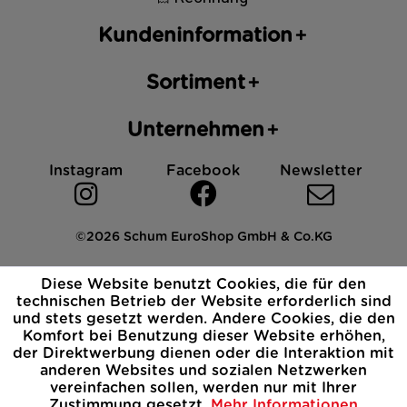
Kundeninformation
Sortiment
Unternehmen
Instagram
Facebook
Newsletter
©2026 Schum EuroShop GmbH & Co.KG
Impressum
Datenschutz
AGB
Cookies
Diese Website benutzt Cookies, die für den
Widerrufsbelehrung
technischen Betrieb der Website erforderlich sind
und stets gesetzt werden. Andere Cookies, die den
Komfort bei Benutzung dieser Website erhöhen,
der Direktwerbung dienen oder die Interaktion mit
anderen Websites und sozialen Netzwerken
vereinfachen sollen, werden nur mit Ihrer
Zustimmung gesetzt.
Mehr Informationen