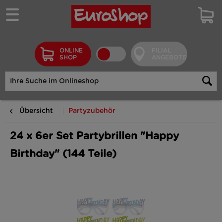
ONLINE
FILIAL
SHOP
ANGEBOTE
Übersicht
Partyzubehör
24 x 6er Set Partybrillen "Happy
Birthday" (144 Teile)