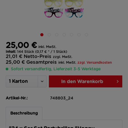
25,00 €
inkl. MwSt.
Inhalt:
144 Stück (0,17 € * / 1 Stück)
21,01 €
Netto-Preis
zzgl. MwSt.
25,00 €
Gesamtpreis
inkl. MwSt.
zzgl. Versandkosten
Sofort versandfertig, Lieferzeit 3-5 Werktage
In den
Warenkorb
Artikel-Nr.:
748803_24
Beschreibung