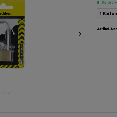
Sofort v
Artikel-Nr.: