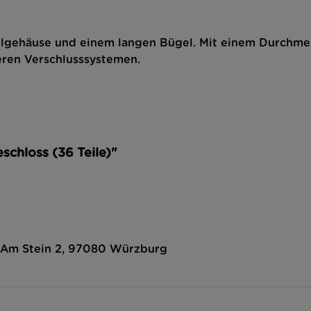
hlgehäuse und einem langen Bügel. Mit einem Durchmes
eren Verschlusssystemen.
schloss (36 Teile)"
, Am Stein 2, 97080 Würzburg