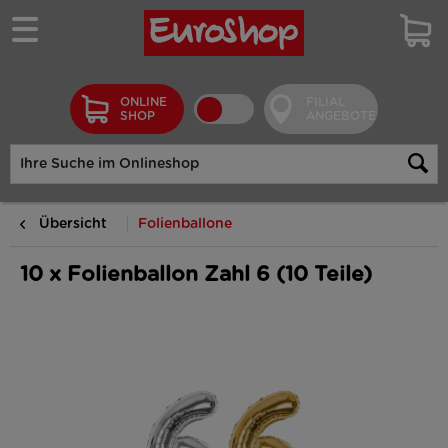
ONLINE
FILIAL
SHOP
ANGEBOTE
Übersicht
Folienballone
10 x Folienballon Zahl 6 (10 Teile)