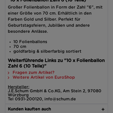
"10 x Folienballon Zahl 6 (10 Teile)"
Großer Folienballon in Form der Zahl "6", mit
einer Größe von 70 cm. Erhältlich in den
Farben Gold und Silber. Perfekt für
Geburtstagsfeiern, Jubiläen und andere
besondere Anlässe.
10 Folienballons
70 cm
goldfarbig & silberfarbig sortiert
Weiterführende Links zu "10 x Folienballon
Zahl 6 (10 Teile)"
Fragen zum Artikel?
Weitere Artikel von EuroShop
Hersteller:
J.E.Schum GmbH & Co.KG, Am Stein 2, 97080
Würzburg
Tel 0931-200120, info@schum.de
Kunden kauften auch