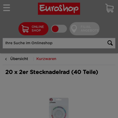
ONLINE
FILIAL
SHOP
ANGEBOTE
Übersicht
Kurzwaren
20 x 2er Stecknadelrad (40 Teile)