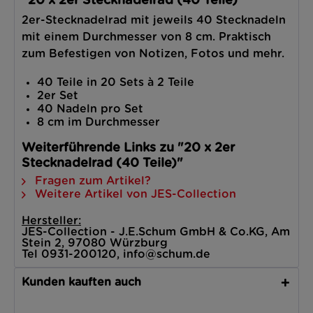
"20 x 2er Stecknadelrad (40 Teile)"
2er-Stecknadelrad mit jeweils 40 Stecknadeln
mit einem Durchmesser von 8 cm. Praktisch
zum Befestigen von Notizen, Fotos und mehr.
40 Teile in 20 Sets à 2 Teile
2er Set
40 Nadeln pro Set
8 cm im Durchmesser
Weiterführende Links zu "20 x 2er
Stecknadelrad (40 Teile)"
Fragen zum Artikel?
Weitere Artikel von JES-Collection
Hersteller:
JES-Collection - J.E.Schum GmbH & Co.KG, Am
Stein 2, 97080 Würzburg
Tel 0931-200120, info@schum.de
Kunden kauften auch