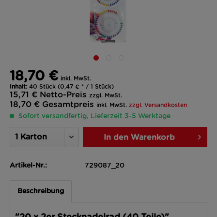
18,70 €
inkl. MwSt.
Inhalt:
40 Stück (0,47 € * / 1 Stück)
15,71 €
Netto-Preis
zzgl. MwSt.
18,70 €
Gesamtpreis
inkl. MwSt.
zzgl. Versandkosten
Sofort versandfertig, Lieferzeit 3-5 Werktage
In den
Warenkorb
Artikel-Nr.:
729087_20
Beschreibung