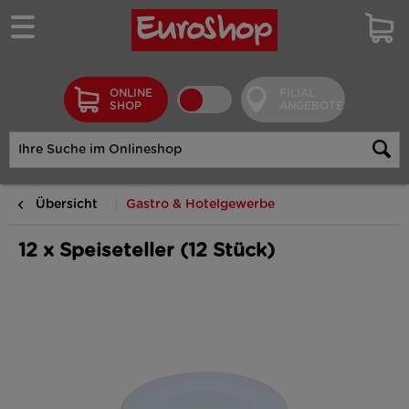
ONLINE
FILIAL
SHOP
ANGEBOTE
Übersicht
Gastro & Hotelgewerbe
12 x Speiseteller (12 Stück)