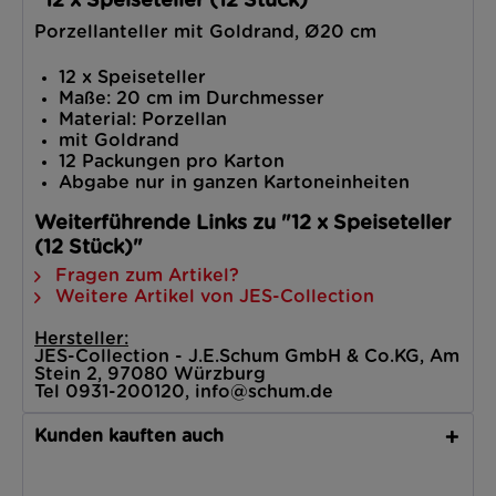
"12 x Speiseteller (12 Stück)"
Porzellanteller mit Goldrand, Ø20 cm
12 x Speiseteller
Maße: 20 cm im Durchmesser
Material: Porzellan
mit Goldrand
12 Packungen pro Karton
Abgabe nur in ganzen Kartoneinheiten
Weiterführende Links zu "12 x Speiseteller
(12 Stück)"
Fragen zum Artikel?
Weitere Artikel von JES-Collection
Hersteller:
JES-Collection - J.E.Schum GmbH & Co.KG, Am
Stein 2, 97080 Würzburg
Tel 0931-200120, info@schum.de
Kunden kauften auch