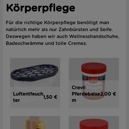
Körperpflege
Für die richtige Körperpflege benötigt man
natürlich mehr als nur Zahnbürsten und Seife.
Deswegen haben wir auch Wellnesshandschuhe,
Badeschwämme und tolle Cremes.
Crevil
2,00 €
Luftentfeuch
Pferdebalsa
1,50 €
ter
m