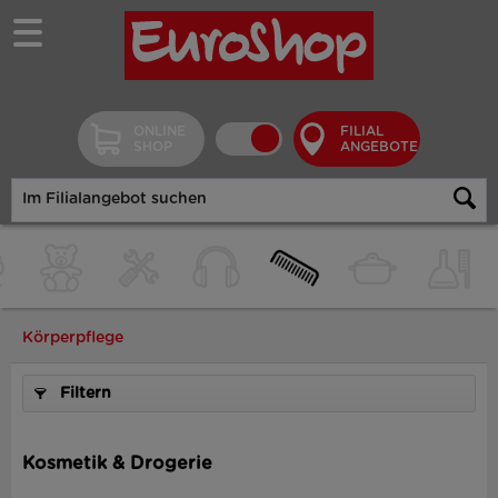
ONLINE
FILIAL
SHOP
ANGEBOTE
Körperpflege
Filtern
Kosmetik & Drogerie