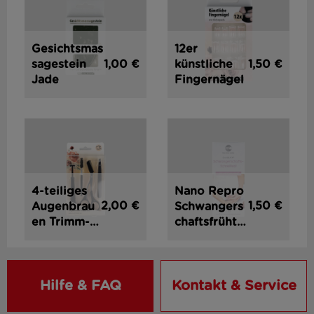
Gesichtsmas
12er
1,00 €
1,50 €
sagestein
künstliche
Jade
Fingernägel
4-teiliges
Nano Repro
2,00 €
1,50 €
Augenbrau
Schwangers
en Trimm-
chaftsfrühte
Set
st
Hilfe & FAQ
Kontakt & Service