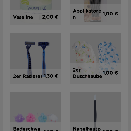
Applikatore
1,00 €
2,00 €
Vaseline
n
2er
1,00 €
1,30 €
2er Rasierer
Duschhaube
Badeschwa
Nagelhautp