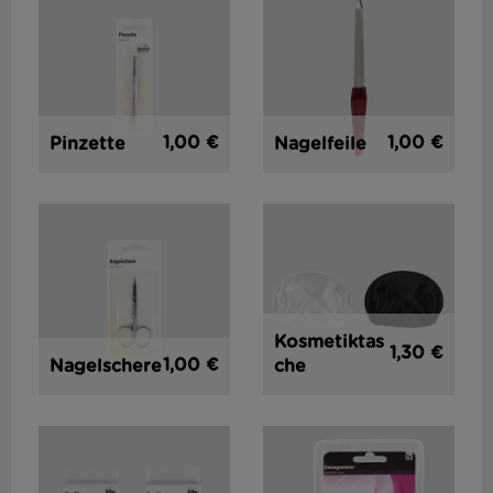
1,00 €
1,00 €
Pinzette
Nagelfeile
Kosmetiktas
1,30 €
1,00 €
Nagelschere
che