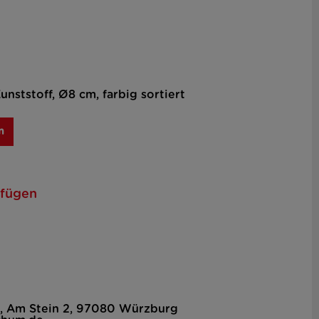
nststoff, Ø8 cm, farbig sortiert
n
ufügen
, Am Stein 2, 97080 Würzburg