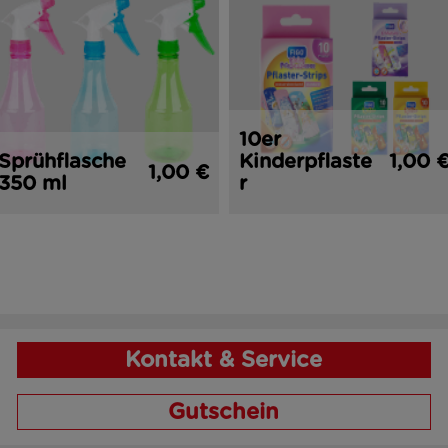
10er
Sprühflasche
Kinderpflaste
1,00 
1,00 €
350 ml
r
Kontakt & Service
Gutschein