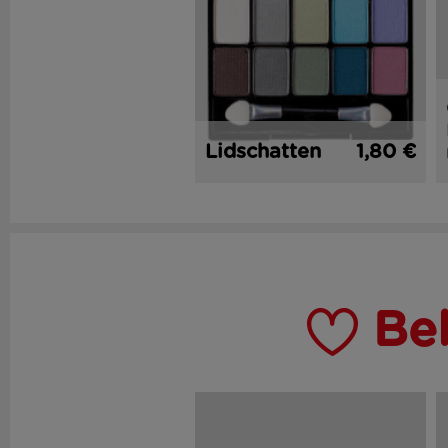
Lidschatten
1,80 €
Be