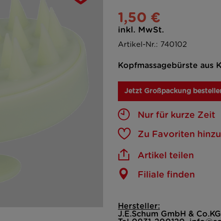
1,50 €
inkl. MwSt.
Artikel-Nr.: 740102
Kopfmassagebürste aus Ku
Jetzt Großpackung bestelle
Nur für kurze Zeit
Zu Favoriten hinz
Artikel teilen
Filiale finden
Hersteller:
J.E.Schum GmbH & Co.KG