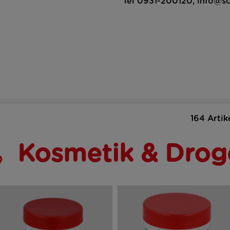
Tel 0931-200120, info@s
164 Artik
Kosmetik & Drog