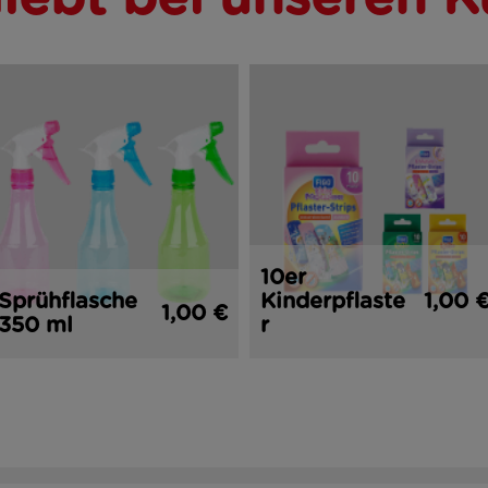
10er
Sprühflasche
Kinderpflaste
1,00 
1,00 €
350 ml
r