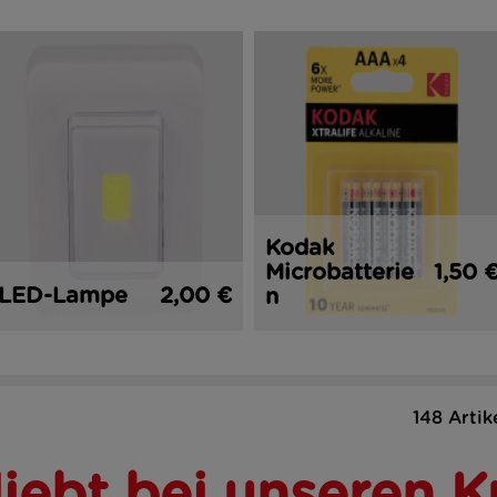
Kodak
Microbatterie
1,50 
LED-Lampe
2,00 €
n
148 Artik
liebt bei unseren 