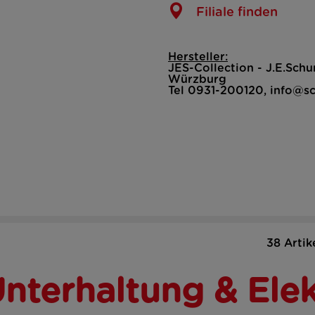
Filiale finden
Hersteller:
JES-Collection - J.E.Sc
Würzburg
Tel 0931-200120, info@s
38 Artik
nterhaltung & Elek