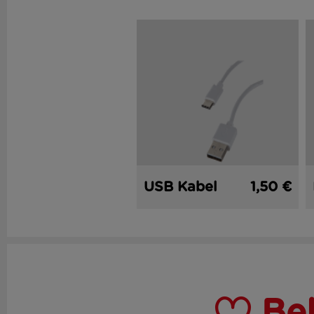
USB Kabel
1,50 €
Be