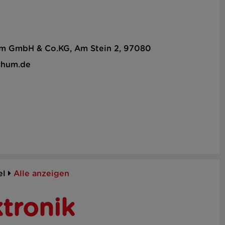
hum GmbH & Co.KG, Am Stein 2, 97080
chum.de
el
Alle anzeigen
tronik