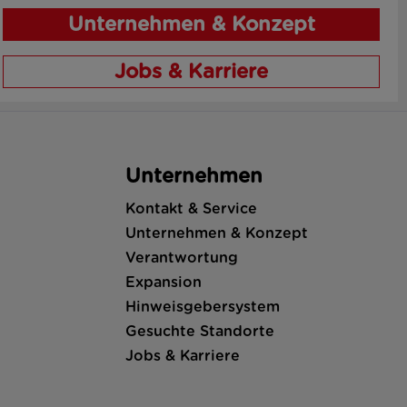
Unternehmen & Konzept
Jobs & Karriere
Unternehmen
Kontakt & Service
Unternehmen & Konzept
Verantwortung
Expansion
Hinweisgebersystem
Gesuchte Standorte
Jobs & Karriere