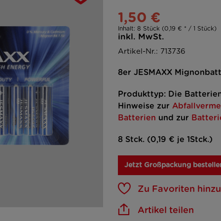
1,50 €
Inhalt:
8 Stück (0,19 € * / 1 Stück)
inkl. MwSt.
Artikel-Nr.: 713736
8er JESMAXX Mignonbatt
Produkttyp: Die Batterie
Hinweise zur
Abfallverme
Batterien
und zur
Batter
8 Stck. (0,19 € je 1Stck.)
Jetzt Großpackung bestelle
Zu Favoriten hinz
Artikel teilen