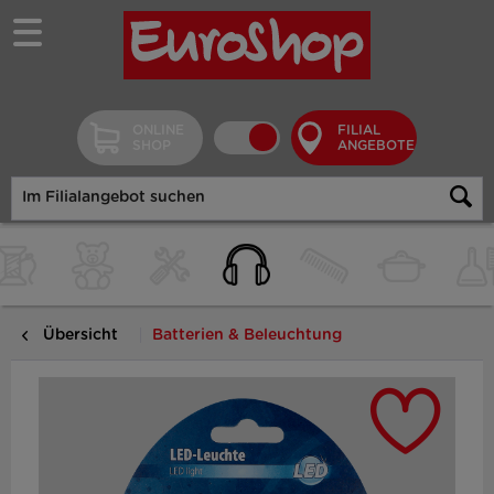
ONLINE
FILIAL
SHOP
ANGEBOTE
Übersicht
Batterien & Beleuchtung