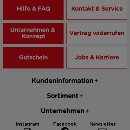
Hilfe & FAQ
Kontakt & Service
Unternehmen & 
Vertrag widerrufen
Konzept
Gutschein
Jobs & Karriere
Kundeninformation
Sortiment
Unternehmen
Instagram
Facebook
Newsletter