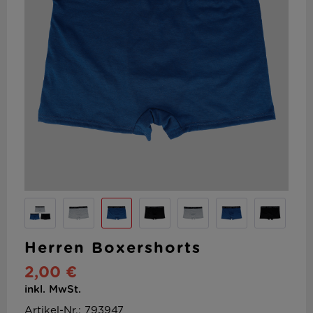
Herren Boxershorts
2,00 €
inkl. MwSt.
Artikel-Nr.: 793947