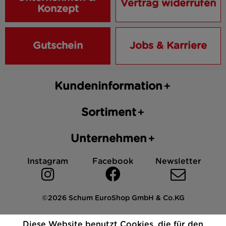
Vertrag widerrufen
Konzept
Gutschein
Jobs & Karriere
Kundeninformation
Sortiment
Unternehmen
Instagram
Facebook
Newsletter
©2026 Schum EuroShop GmbH & Co.KG
Impressum
Datenschutz
AGB
Cookies
Diese Website benutzt Cookies, die für den