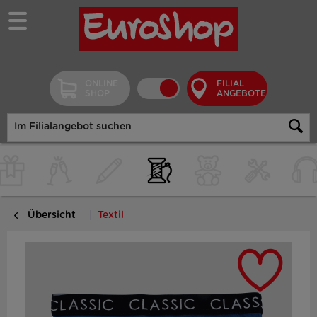
ONLINE
FILIAL
SHOP
ANGEBOTE
Übersicht
Textil