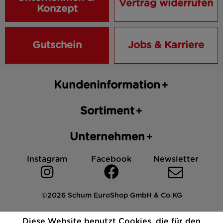
Vertrag widerrufen
Konzept
Gutschein
Jobs & Karriere
Kundeninformation
Sortiment
Unternehmen
Instagram
Facebook
Newsletter
©2026 Schum EuroShop GmbH & Co.KG
Impressum
Datenschutz
AGB
Cookies
Diese Website benutzt Cookies, die für den