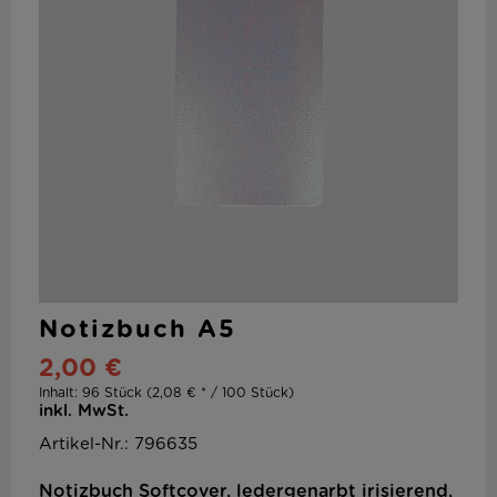
Notizbuch A5
2,00 €
Inhalt:
96 Stück (2,08 € * / 100 Stück)
inkl. MwSt.
Artikel-Nr.: 796635
Notizbuch Softcover, ledergenarbt irisierend,