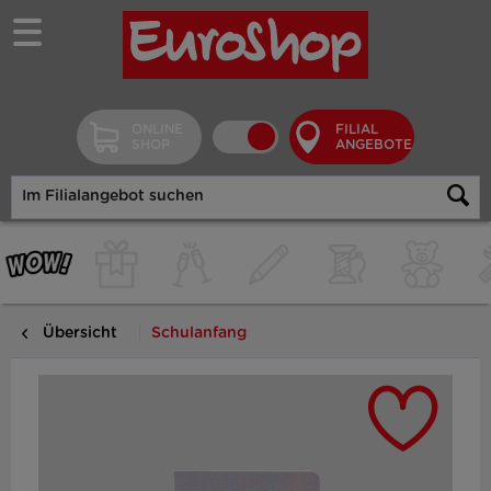
ONLINE
FILIAL
SHOP
ANGEBOTE
Übersicht
Schulanfang