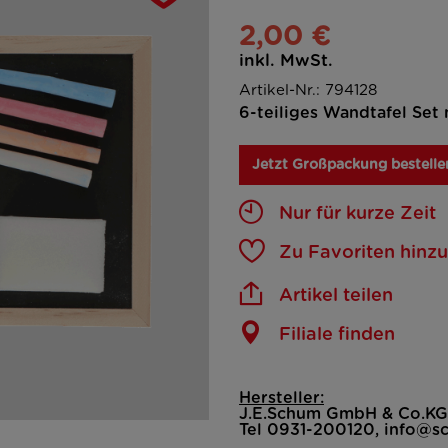
2,00 €
inkl. MwSt.
Artikel-Nr.: 794128
6-teiliges Wandtafel Set
Jetzt Großpackung bestelle
Nur für kurze Zeit
Zu Favoriten hinz
Artikel teilen
Filiale finden
Hersteller:
J.E.Schum GmbH & Co.KG
Tel 0931-200120, info@s