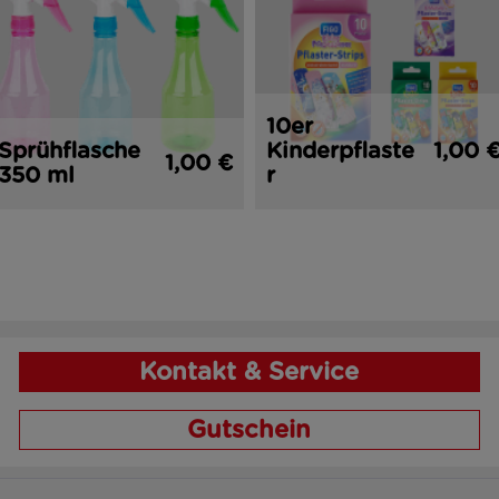
10er
Sprühflasche
Kinderpflaste
1,00 
1,00 €
350 ml
r
Kontakt & Service
Gutschein