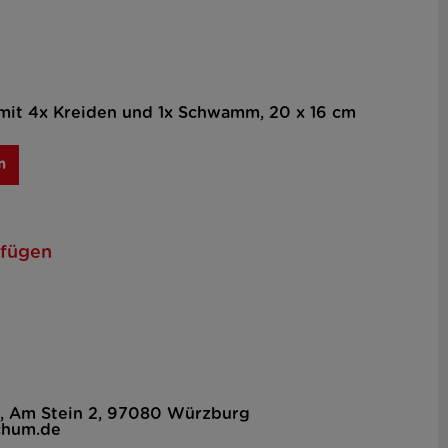
 mit 4x Kreiden und 1x Schwamm, 20 x 16 cm
n
ufügen
, Am Stein 2, 97080 Würzburg
chum.de