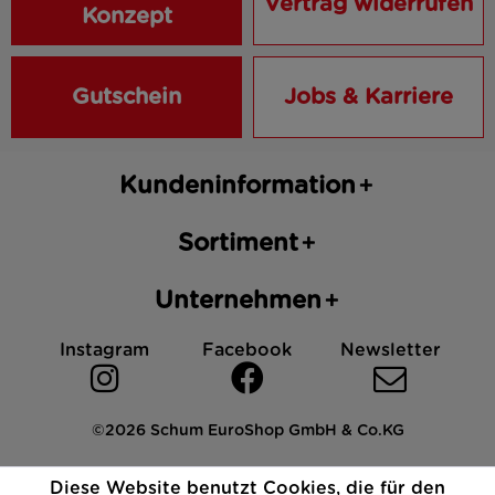
Vertrag widerrufen
Konzept
Gutschein
Jobs & Karriere
Kundeninformation
Sortiment
Unternehmen
Instagram
Facebook
Newsletter
©2026 Schum EuroShop GmbH & Co.KG
Impressum
Datenschutz
AGB
Cookies
Diese Website benutzt Cookies, die für den