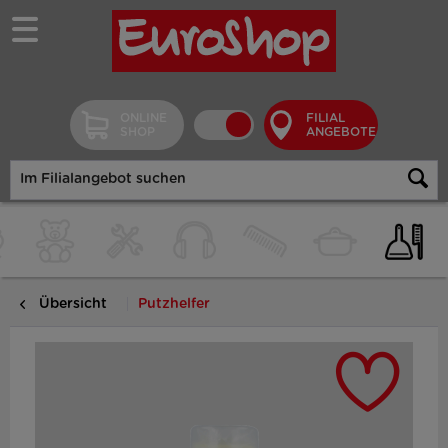
ONLINE
FILIAL
SHOP
ANGEBOTE
Übersicht
Putzhelfer