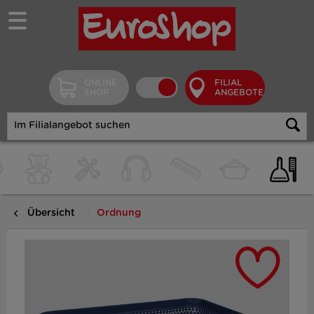
ONLINE
FILIAL
SHOP
ANGEBOTE
Übersicht
Ordnung