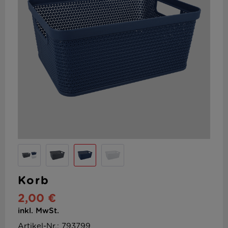
Korb
2,00 €
inkl. MwSt.
Artikel-Nr.: 793799