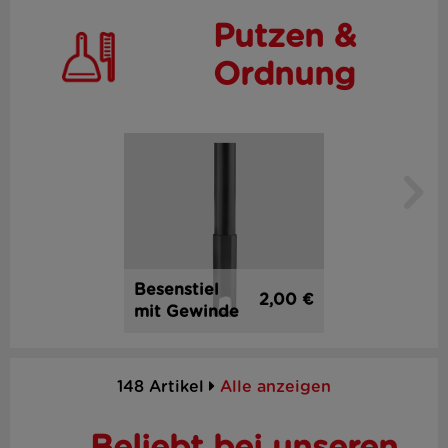
Putzen &
Ordnung
Besenstiel
2,00 €
mit Gewinde
148 Artikel
Alle anzeigen
Beliebt bei unseren