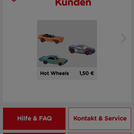
Kunden
1,50 €
Hot Wheels
Hilfe & FAQ
Kontakt & Service