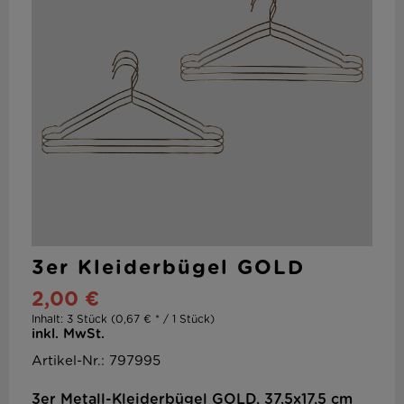
3er Kleiderbügel GOLD
2,00 €
Inhalt:
3 Stück (0,67 € * / 1 Stück)
inkl. MwSt.
Artikel-Nr.: 797995
3er Metall-Kleiderbügel GOLD, 37,5x17,5 cm