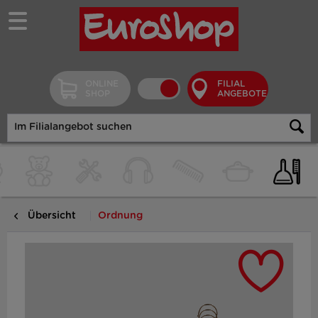
ONLINE
FILIAL
SHOP
ANGEBOTE
Übersicht
Ordnung