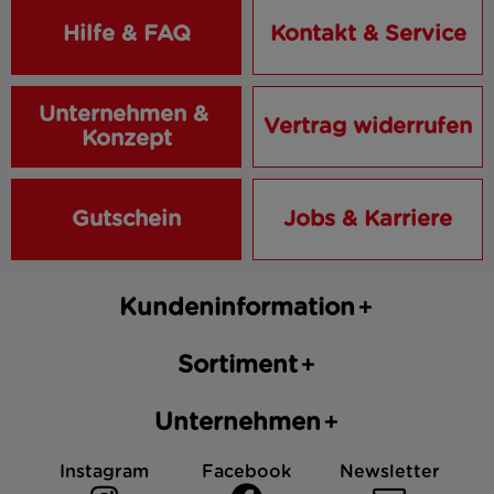
Hilfe & FAQ
Kontakt & Service
Unternehmen & 
Vertrag widerrufen
Konzept
Gutschein
Jobs & Karriere
Kundeninformation
Sortiment
Unternehmen
Instagram
Facebook
Newsletter