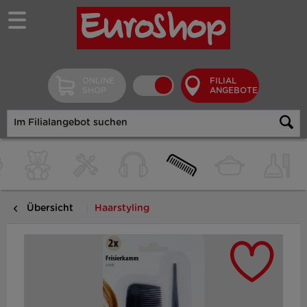
ONLINE
FILIAL
SHOP
ANGEBOTE
Übersicht
Haarstyling