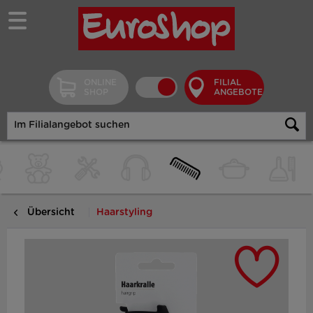
ONLINE
FILIAL
SHOP
ANGEBOTE
Übersicht
Haarstyling