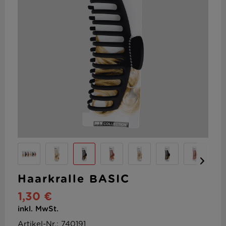
Haarkralle BASIC
1,30 €
inkl. MwSt.
Artikel-Nr.: 740191