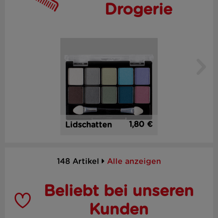
Drogerie
1,80 €
Lidschatten
148 Artikel
Alle anzeigen
Beliebt bei unseren
Kunden