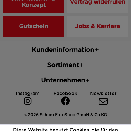
Vertrag widerrufen
Konzept
Gutschein
Jobs & Karriere
Kundeninformation
Sortiment
Unternehmen
Instagram
Facebook
Newsletter
©2026 Schum EuroShop GmbH & Co.KG
Impressum
Datenschutz
AGB
Cookies
Diese Website benutzt Cookies, die für den