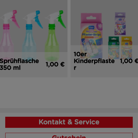
10er
Sprühflasche
Kinderpflaste
1,00 
1,00 €
350 ml
r
Kontakt & Service