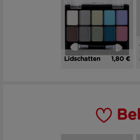
Lidschatten
1,80 €
Be