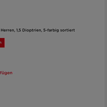
Herren, 1,5 Dioptrien, 5-farbig sortiert
n
ufügen