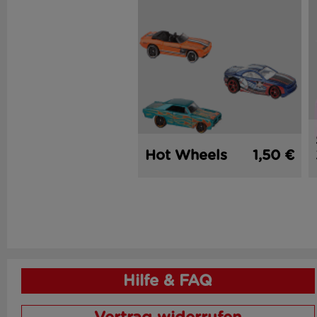
Hot Wheels
1,50 €
Hilfe & FAQ