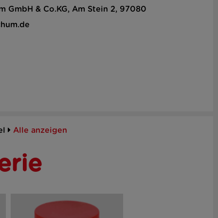
hum GmbH & Co.KG, Am Stein 2, 97080
chum.de
el
Alle anzeigen
erie