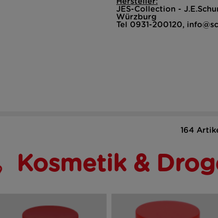
Hersteller:
JES-Collection - J.E.Sc
Würzburg
Tel 0931-200120, info@s
164 Artik
Kosmetik & Drog