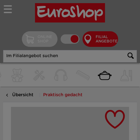
ONLINE
FILIAL
SHOP
ANGEBOTE
Übersicht
Praktisch gedacht