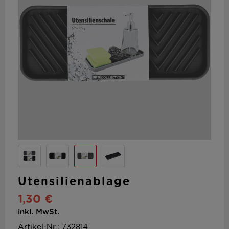
Utensilienablage
1,30 €
inkl. MwSt.
Artikel-Nr.: 732814