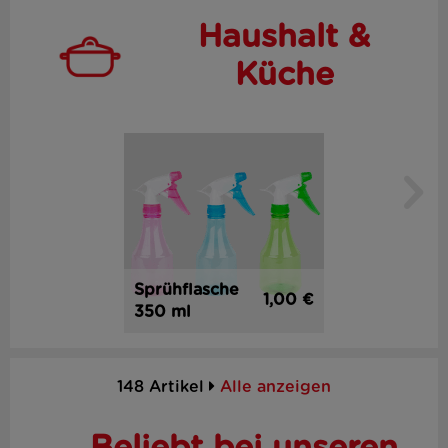
Haushalt &
Küche
Sprühflasche
1,00 €
350 ml
148 Artikel
Alle anzeigen
Beliebt bei unseren