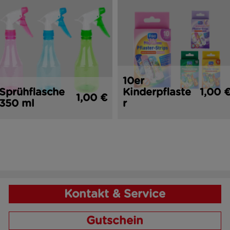
10er
Sprühflasche
Kinderpflaste
1,00 
1,00 €
350 ml
r
Kontakt & Service
Gutschein