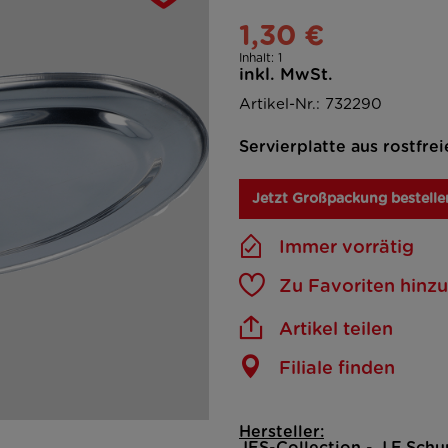
1,30 €
Inhalt:
1
inkl. MwSt.
Artikel-Nr.: 732290
Servierplatte aus rostfre
Jetzt Großpackung bestelle
Immer vorrätig
Zu Favoriten hinz
Artikel teilen
Filiale finden
Hersteller: