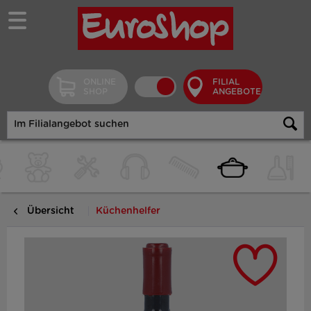
ONLINE
FILIAL
SHOP
ANGEBOTE
Übersicht
Küchenhelfer