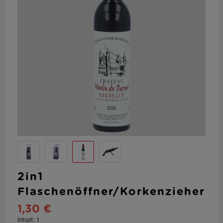
2in1
Flaschenöffner/Korkenzieher
1,30 €
Inhalt:
1