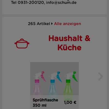
Tel 0931-200120, info@schum.de
265 Artikel
Alle anzeigen
Haushalt &
Küche
Sprühflasche
1,00 €
350 ml