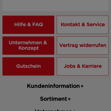
Hilfe & FAQ
Kontakt & Service
Unternehmen & 
Vertrag widerrufen
Konzept
Gutschein
Jobs & Karriere
Kundeninformation
Sortiment