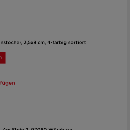
nstocher, 3,5x8 cm, 4-farbig sortiert
n
ufügen