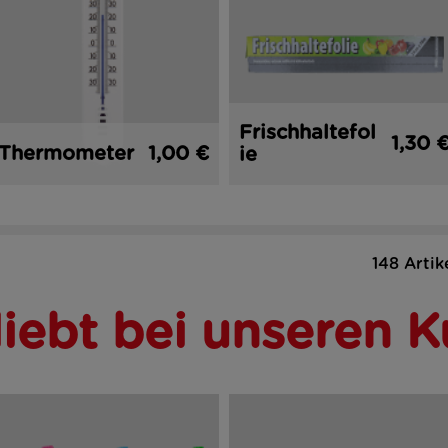
Frischhaltefol
1,30 
Thermometer
1,00 €
ie
148 Artik
liebt bei unseren 