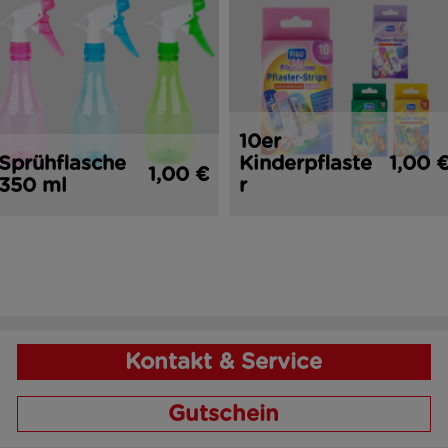
10er
Sprühflasche
Kinderpflaste
1,00 
1,00 €
350 ml
r
Kontakt & Service
Gutschein