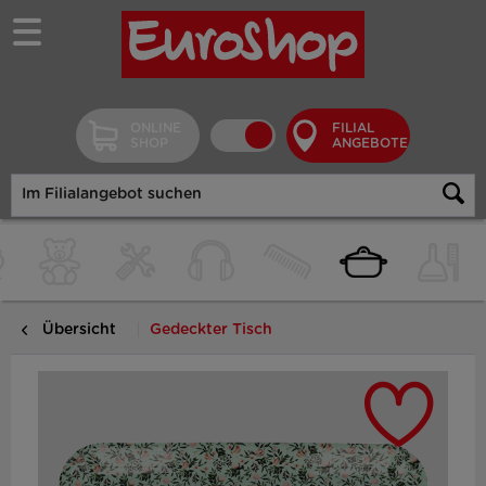
ONLINE
FILIAL
SHOP
ANGEBOTE
Übersicht
Gedeckter Tisch