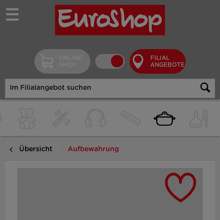
ONLINE
FILIAL
SHOP
ANGEBOTE
Übersicht
Aufbewahrung