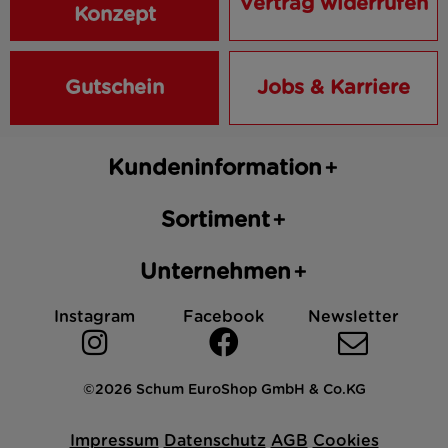
Vertrag widerrufen
Konzept
Gutschein
Jobs & Karriere
Kundeninformation
Sortiment
Unternehmen
Instagram
Facebook
Newsletter
©2026 Schum EuroShop GmbH & Co.KG
Impressum
Datenschutz
AGB
Cookies