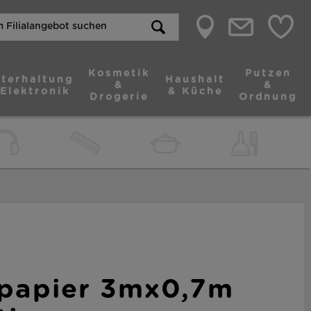
Kosmetik
Putzen
terhaltung
Haushalt
&
&
 Elektronik
& Küche
Drogerie
Ordnung
papier 3mx0,7m