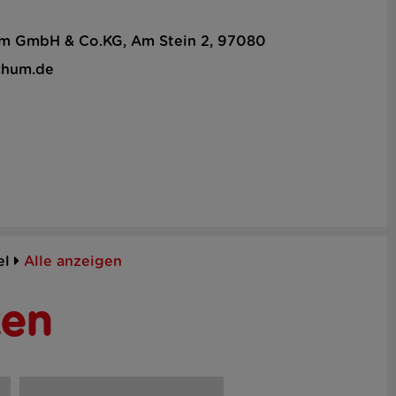
hum GmbH & Co.KG, Am Stein 2, 97080
chum.de
el
Alle anzeigen
ken