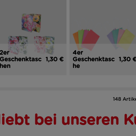
2er
4er
Geschenktasc
1,30 €
Geschenktasc
1,30 
hen
he
148 Artik
liebt bei unseren 