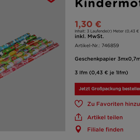
Kindermo
1,30 €
Inhalt:
3 Laufende(r) Meter (0,43 € 
inkl. MwSt.
Artikel-Nr.: 746859
Geschenkpapier 3mx0,7m 
3 lfm (0,43 € je 1lfm)
Jetzt Großpackung bestelle
Zu Favoriten hinz
Artikel teilen
Filiale finden