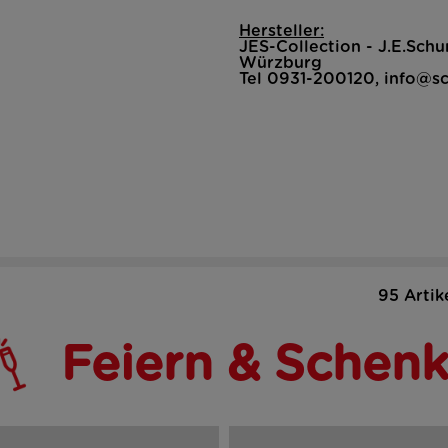
Hersteller:
JES-Collection - J.E.Sc
Würzburg
Tel 0931-200120, info@s
95 Artik
Feiern & Schen