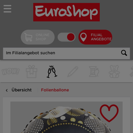
ONLINE
FILIAL
SHOP
ANGEBOTE
Übersicht
Folienballone