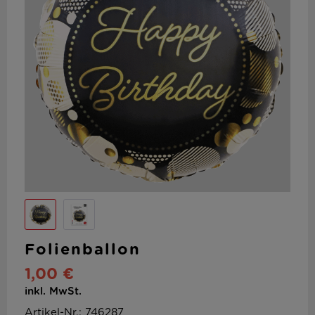
Folienballon
1,00 €
inkl. MwSt.
Artikel-Nr.: 746287