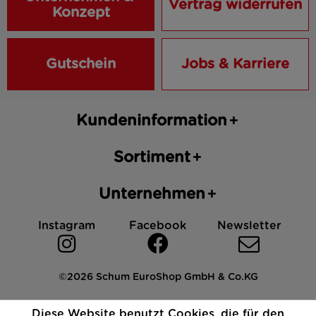
Vertrag widerrufen
Konzept
Gutschein
Jobs & Karriere
Kundeninformation
Sortiment
Unternehmen
Instagram
Facebook
Newsletter
©2026 Schum EuroShop GmbH & Co.KG
Impressum
Datenschutz
AGB
Cookies
Diese Website benutzt Cookies, die für den