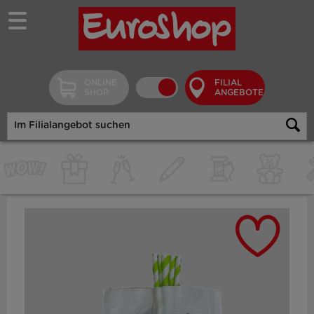
ONLINE
FILIAL
SHOP
ANGEBOTE