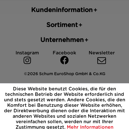
Kundeninformation
Sortiment
Unternehmen
Instagram
Facebook
Newsletter
©2026 Schum EuroShop GmbH & Co.KG
Impressum
Datenschutz
AGB
Cookies
Diese Website benutzt Cookies, die für den
Widerrufsbelehrung
technischen Betrieb der Website erforderlich sind
und stets gesetzt werden. Andere Cookies, die den
Komfort bei Benutzung dieser Website erhöhen,
der Direktwerbung dienen oder die Interaktion mit
anderen Websites und sozialen Netzwerken
vereinfachen sollen, werden nur mit Ihrer
Zustimmung gesetzt.
Mehr Informationen