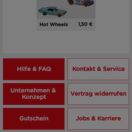
1,50 €
Hot Wheels
Hilfe & FAQ
Kontakt & Service
Unternehmen & 
Vertrag widerrufen
Konzept
Gutschein
Jobs & Karriere