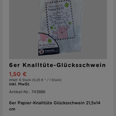
6er Knalltüte-Glücksschwein
1,50 €
Inhalt:
6 Stück (0,25 € * / 1 Stück)
inkl. MwSt.
Artikel-Nr.: 743886
6er Papier-Knalltüte Glücksschwein 21,5x14
cm