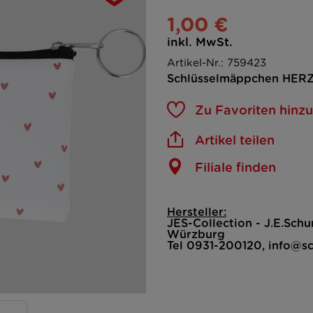
1,00 €
inkl. MwSt.
Artikel-Nr.: 759423
Schlüsselmäppchen HERZC
Zu Favoriten hinz
Artikel teilen
Filiale finden
Hersteller:
JES-Collection - J.E.Sc
Würzburg
Tel 0931-200120, info@s