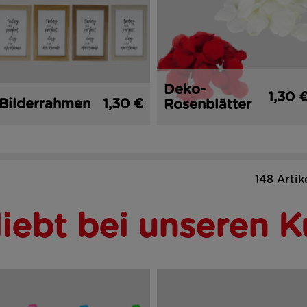
Deko-
1,30 
Bilderrahmen
1,30 €
Rosenblätter
148 Artik
liebt bei unseren 