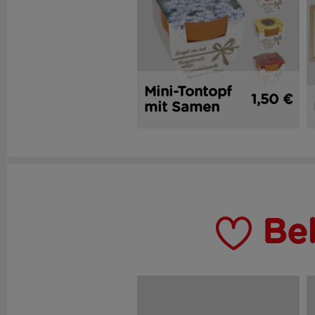
Mini-Tontopf
1,50 €
mit Samen
Be