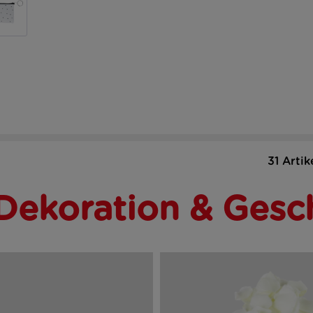
31 Artik
Dekoration & Gesc