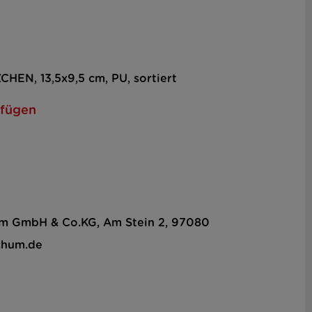
HEN, 13,5x9,5 cm, PU, sortiert
ufügen
hum GmbH & Co.KG, Am Stein 2, 97080
chum.de