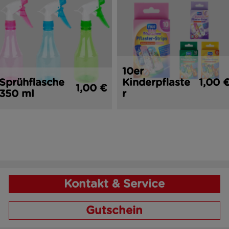
10er
Sprühflasche
Kinderpflaste
1,00 
1,00 €
350 ml
r
Kontakt & Service
Gutschein