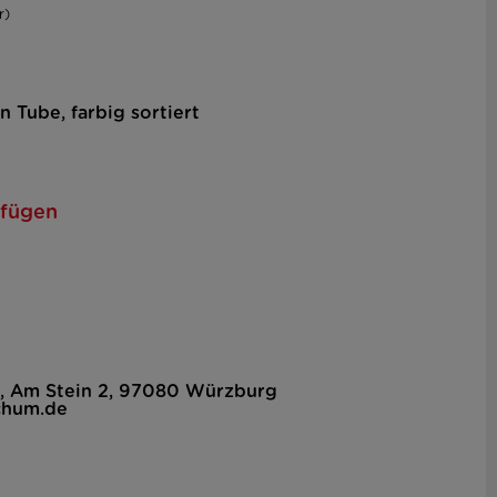
r)
n Tube, farbig sortiert
ufügen
, Am Stein 2, 97080 Würzburg
chum.de