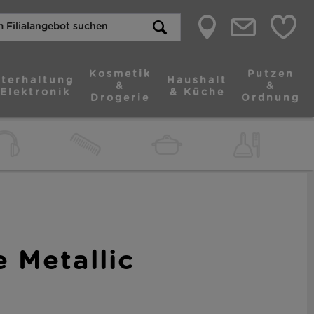
Kosmetik
Putzen
terhaltung
Haushalt
&
&
 Elektronik
& Küche
Drogerie
Ordnung
e Metallic