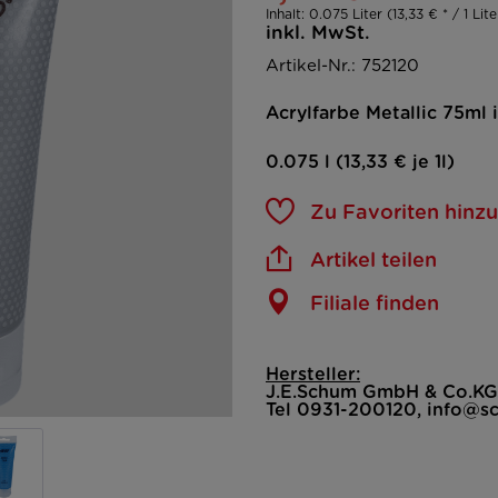
Inhalt:
0.075 Liter (13,33 € * / 1 Lite
inkl. MwSt.
Artikel-Nr.: 752120
Acrylfarbe Metallic 75ml i
0.075 l (13,33 € je 1l)
Zu Favoriten hinz
Artikel teilen
Filiale finden
Hersteller:
J.E.Schum GmbH & Co.KG
Tel 0931-200120, info@s