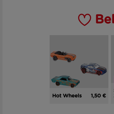
Be
Hot Wheels
1,50 €