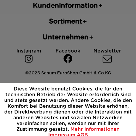
Kundeninformation
Sortiment
Unternehmen
Instagram
Facebook
Newsletter
©2026 Schum EuroShop GmbH & Co.KG
Impressum
Datenschutz
AGB
Cookies
Diese Website benutzt Cookies, die für den
Widerrufsbelehrung
technischen Betrieb der Website erforderlich sind
und stets gesetzt werden. Andere Cookies, die den
Komfort bei Benutzung dieser Website erhöhen,
der Direktwerbung dienen oder die Interaktion mit
anderen Websites und sozialen Netzwerken
vereinfachen sollen, werden nur mit Ihrer
Zustimmung gesetzt.
Mehr Informationen
Impressum
AGB