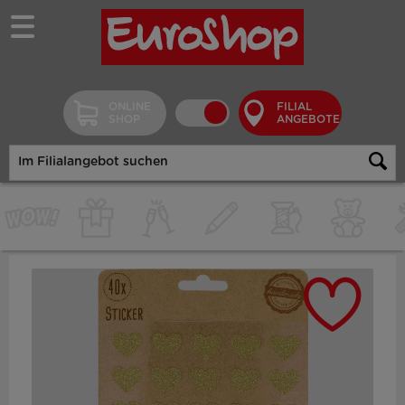
ONLINE
FILIAL
SHOP
ANGEBOTE