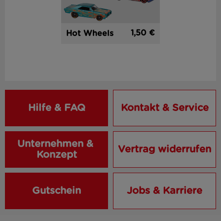
1,50 €
Hot Wheels
Hilfe & FAQ
Kontakt & Service
Unternehmen & 
Vertrag widerrufen
Konzept
Gutschein
Jobs & Karriere