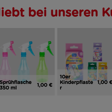
liebt bei unseren 
10er
Sprühflasche
Kinderpflaste
1,00 
1,00 €
350 ml
r