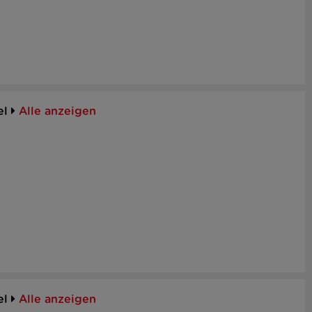
el
Alle anzeigen
el
Alle anzeigen