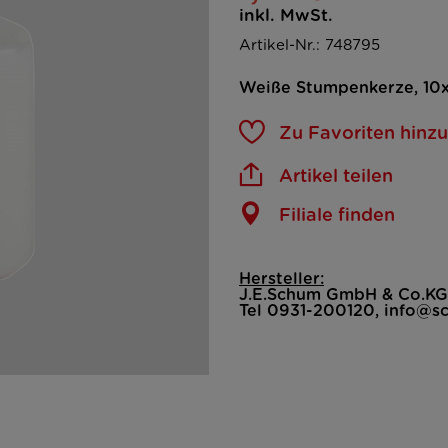
inkl. MwSt.
Artikel-Nr.: 748795
Weiße Stumpenkerze, 10
Zu Favoriten hinz
Artikel teilen
Filiale finden
Hersteller:
J.E.Schum GmbH & Co.KG
Tel 0931-200120, info@s