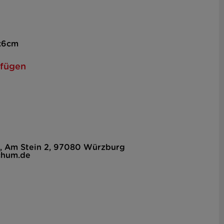
x6cm
ufügen
, Am Stein 2, 97080 Würzburg
chum.de