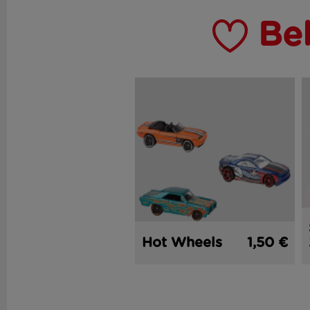
Be
Hot Wheels
1,50 €