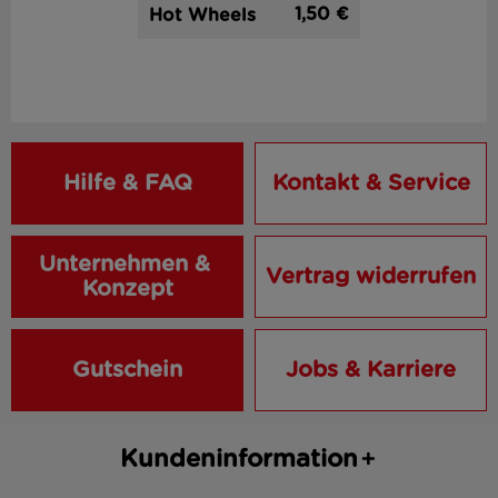
1,50 €
Hot Wheels
Hilfe & FAQ
Kontakt & Service
Unternehmen & 
Vertrag widerrufen
Konzept
Gutschein
Jobs & Karriere
Kundeninformation