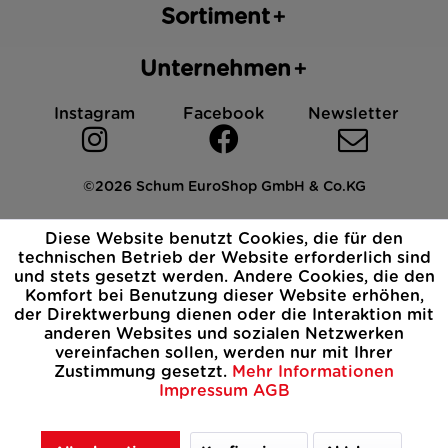
Sortiment
Unternehmen
Instagram
Facebook
Newsletter
©2026 Schum EuroShop GmbH & Co.KG
Impressum
Datenschutz
AGB
Cookies
Diese Website benutzt Cookies, die für den
Widerrufsbelehrung
technischen Betrieb der Website erforderlich sind
und stets gesetzt werden. Andere Cookies, die den
Komfort bei Benutzung dieser Website erhöhen,
der Direktwerbung dienen oder die Interaktion mit
anderen Websites und sozialen Netzwerken
vereinfachen sollen, werden nur mit Ihrer
Zustimmung gesetzt.
Mehr Informationen
Impressum
AGB