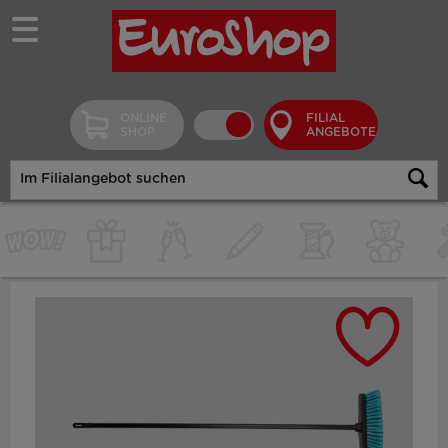
ONLINE
FILIAL
SHOP
ANGEBOTE