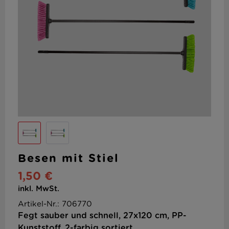
Besen mit Stiel
1,50 €
inkl. MwSt.
Artikel-Nr.: 706770
Fegt sauber und schnell, 27x120 cm, PP-
Kunststoff, 2-farbig sortiert