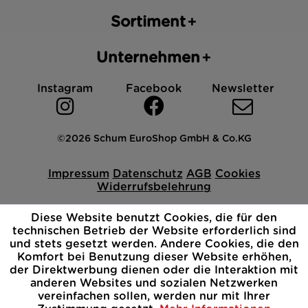
Sortiment
Unternehmen
Instagram
Facebook
Newsletter
©2026 Schum EuroShop GmbH & Co.KG
Impressum
Datenschutz
AGB
Cookies
Widerrufsbelehrung
Diese Website benutzt Cookies, die für den
technischen Betrieb der Website erforderlich sind
und stets gesetzt werden. Andere Cookies, die den
Komfort bei Benutzung dieser Website erhöhen,
der Direktwerbung dienen oder die Interaktion mit
anderen Websites und sozialen Netzwerken
vereinfachen sollen, werden nur mit Ihrer