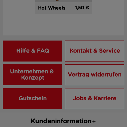
1,50 €
Hot Wheels
Hilfe & FAQ
Kontakt & Service
Unternehmen & 
Vertrag widerrufen
Konzept
Gutschein
Jobs & Karriere
Kundeninformation