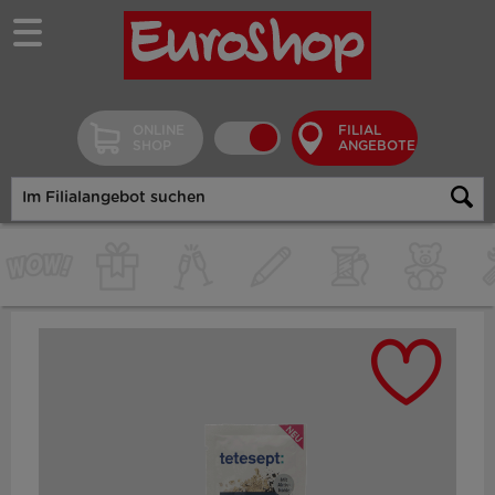
ONLINE
FILIAL
SHOP
ANGEBOTE