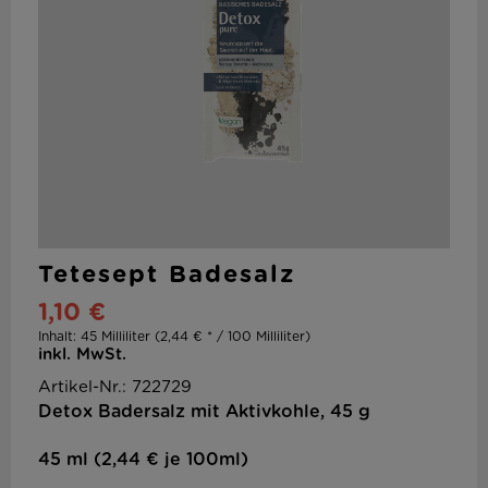
Tetesept Badesalz
1,10 €
Inhalt:
45 Milliliter (2,44 € * / 100 Milliliter)
inkl. MwSt.
Artikel-Nr.: 722729
Detox Badersalz mit Aktivkohle, 45 g
45 ml (2,44 € je 100ml)